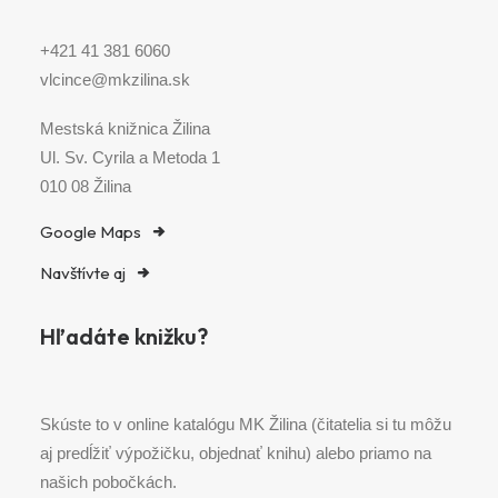
+421 41 381 6060
vlcince@mkzilina.sk
Mestská knižnica Žilina
Ul. Sv. Cyrila a Metoda 1
010 08 Žilina
Google Maps
Navštívte aj
Hľadáte knižku?
Skúste to v online katalógu MK Žilina (čitatelia si tu môžu
aj predĺžiť výpožičku, objednať knihu) alebo priamo na
našich pobočkách.