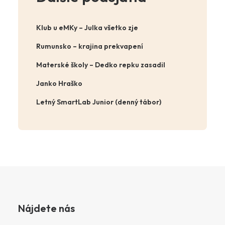
Klub u eMKy – Julka všetko zje
Rumunsko – krajina prekvapení
Materské školy – Dedko repku zasadil
Janko Hraško
Letný SmartLab Junior (denný tábor)
Nájdete nás