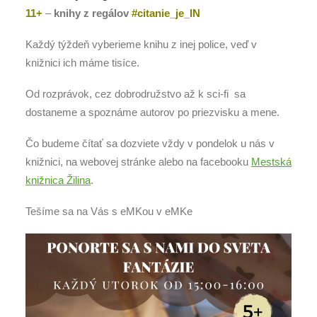
11+
–
knihy z regálov
#citanie_je_IN
Každý týždeň vyberieme knihu z inej police, veď v
knižnici ich máme tisíce.
Od rozprávok, cez dobrodružstvo až k sci-fi sa
dostaneme a spoznáme autorov po priezvisku a mene.
Čo budeme čítať sa dozviete vždy v pondelok u nás v
knižnici, na webovej stránke alebo na facebooku
Mestská
knižnica Žilina
.
Tešíme sa na Vás s eMKou v eMKe