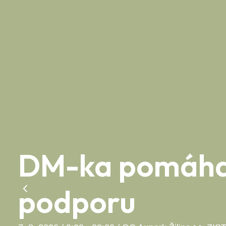
DM-ka pomáha 
podporu