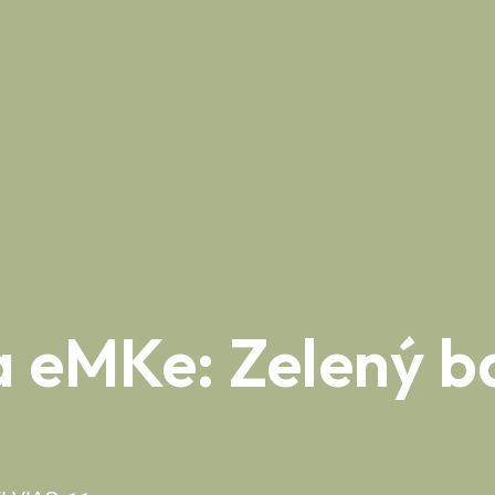
eMKe: Zelený bal