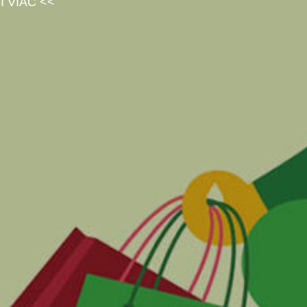
TI VIAC <<