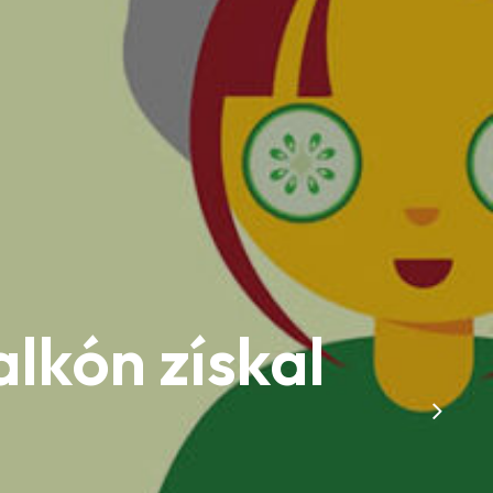
kón získal