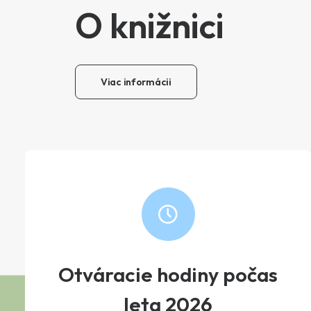
O knižnici
Viac informácii
Otváracie hodiny počas
leta 2026