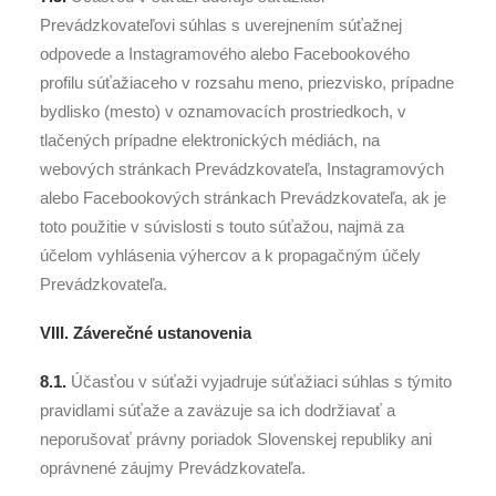
Prevádzkovateľovi súhlas s uverejnením súťažnej
odpovede a Instagramového alebo Facebookového
profilu súťažiaceho v rozsahu meno, priezvisko, prípadne
bydlisko (mesto) v oznamovacích prostriedkoch, v
tlačených prípadne elektronických médiách, na
webových stránkach Prevádzkovateľa, Instagramových
alebo Facebookových stránkach Prevádzkovateľa, ak je
toto použitie v súvislosti s touto súťažou, najmä za
účelom vyhlásenia výhercov a k propagačným účely
Prevádzkovateľa.
VIII. Záverečné ustanovenia
8.1.
Účasťou v súťaži vyjadruje súťažiaci súhlas s týmito
pravidlami súťaže a zaväzuje sa ich dodržiavať a
neporušovať právny poriadok Slovenskej republiky ani
oprávnené záujmy Prevádzkovateľa.