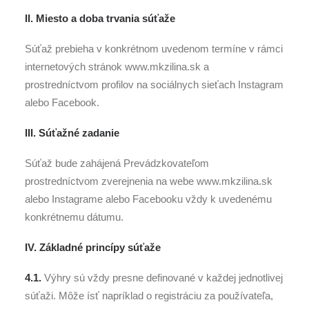
II. Miesto a doba trvania súťaže
Súťaž prebieha v konkrétnom uvedenom termíne v rámci
internetových stránok www.mkzilina.sk a
prostredníctvom profilov na sociálnych sieťach Instagram
alebo Facebook.
III. Súťažné zadanie
Súťaž bude zahájená Prevádzkovateľom
prostredníctvom zverejnenia na webe www.mkzilina.sk
alebo Instagrame alebo Facebooku vždy k uvedenému
konkrétnemu dátumu.
IV. Základné princípy súťaže
4.1.
Výhry sú vždy presne definované v každej jednotlivej
súťaži. Môže ísť napríklad o registráciu za používateľa,