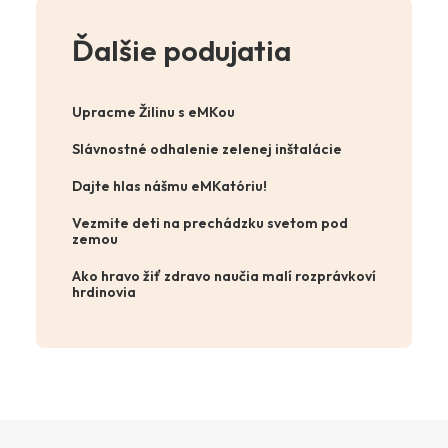
Ďalšie podujatia
Upracme Žilinu s eMKou
Slávnostné odhalenie zelenej inštalácie
Dajte hlas nášmu eMKatóriu!
Vezmite deti na prechádzku svetom pod
zemou
Ako hravo žiť zdravo naučia malí rozprávkoví
hrdinovia