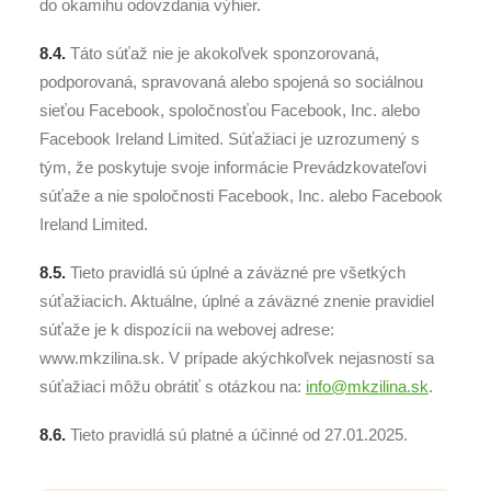
do okamihu odovzdania výhier.
8.4.
Táto súťaž nie je akokoľvek sponzorovaná,
podporovaná, spravovaná alebo spojená so sociálnou
sieťou Facebook, spoločnosťou Facebook, Inc. alebo
Facebook Ireland Limited. Súťažiaci je uzrozumený s
tým, že poskytuje svoje informácie Prevádzkovateľovi
súťaže a nie spoločnosti Facebook, Inc. alebo Facebook
Ireland Limited.
8.5.
Tieto pravidlá sú úplné a záväzné pre všetkých
súťažiacich. Aktuálne, úplné a záväzné znenie pravidiel
súťaže je k dispozícii na webovej adrese:
www.mkzilina.sk. V prípade akýchkoľvek nejasností sa
súťažiaci môžu obrátiť s otázkou na:
info@mkzilina.sk
.
8.6.
Tieto pravidlá sú platné a účinné od 27.01.2025.