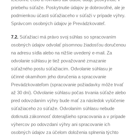
priebehu súťaže. Poskytnutie údajov je dobrovoľné, ale je
podmienkou účasti súťažiaceho v súťaži v prípade výhry.
Správcom osobných údajov je Prevádzkovateľ.
7.2.
Súťažiaci má právo svoj súhlas so spracovaním
osobných údajov odvolať písomnou žiadosťou doručenou
na adresu sídla alebo na nižšie uvedený e-mail. Za
odvolanie súhlasu je tiež považované zmazanie
súťažného postu súťažiacim. Odvolanie súhlasu je
účinné okamihom jeho doručenia a spracovanie
Prevádzkovateľom (spracovanie požiadavky môže trvať
až 30 dní). Odvolanie súhlasu počas trvania súťaže alebo
pred odovzdaním výhry bude mať za následok vylúčenie
súťažiaceho zo súťaže. Odvolaním súhlasu nebude
dotknutá zákonnosť doterajšieho spracovania a v prípade
výhercov po odovzdaní výhry ani spracovanie ich
osobných údajov za účelom doloženia splnenia týchto