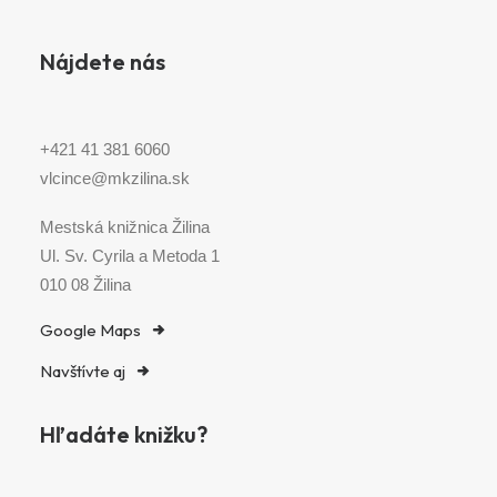
Nájdete nás
+421 41 381 6060
vlcince@mkzilina.sk
Mestská knižnica Žilina
Ul. Sv. Cyrila a Metoda 1
010 08 Žilina
Google Maps
Navštívte aj
Hľadáte knižku?