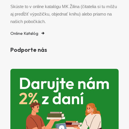
Skúste to v online katalógu MK Žilina (čitatelia si tu môžu
aj predĺžiť výpožičku, objednať knihu) alebo priamo na
našich pobočkách.
Online Katalóg
Podporte nás