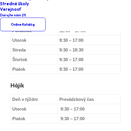
Stredné školy
Vlčince
Verejnosť
Darujte nám 2%
Deň v týždni
Prevádzkový čas
Online Katalóg
Pondelok
12:00 – 17:00
Utorok
9:30 – 17:00
Streda
9:30 – 18:30
Štvrtok
9:30 – 17:00
Piatok
9:30 – 17:00
Hájik
Deň v týždni
Prevádzkový čas
Utorok
9:30 – 17:00
Piatok
9:30 – 17:00