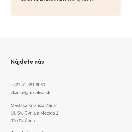
Nájdete nás
+421 41 381 6060
vlcince@mkzilina.sk
Mestská knižnica Žilina
Ul. Sv. Cyrila a Metoda 1
010 08 Žilina