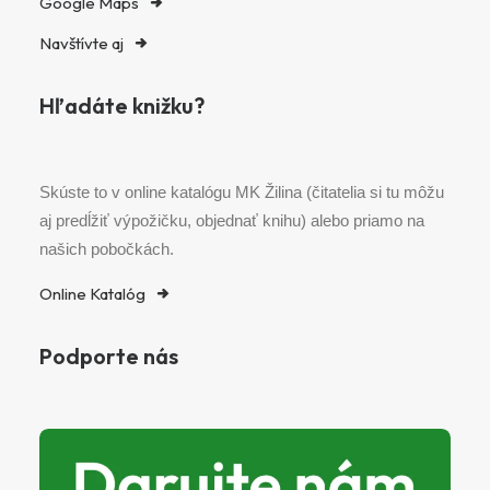
Google Maps
Navštívte aj
Hľadáte knižku?
Skúste to v online katalógu MK Žilina (čitatelia si tu môžu
aj predĺžiť výpožičku, objednať knihu) alebo priamo na
našich pobočkách.
Online Katalóg
Podporte nás