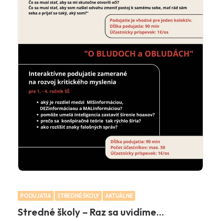
PODUJATIA
STREDNÉ ŠKOLY
AKTUÁLNE
Stredné školy – Raz sa uvidíme…