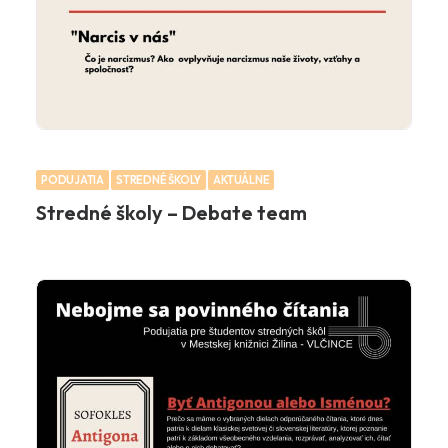
PODUJATIA
STREDNÉ ŠKOLY
AKTUÁLNE
Stredné školy – Debate team