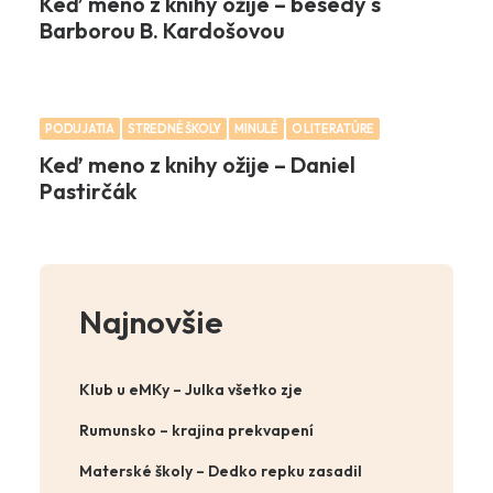
Keď meno z knihy ožije – besedy s
Barborou B. Kardošovou
PODUJATIA
STREDNÉ ŠKOLY
MINULÉ
O LITERATÚRE
Keď meno z knihy ožije – Daniel
Pastirčák
Najnovšie
Klub u eMKy – Julka všetko zje
Rumunsko – krajina prekvapení
Materské školy – Dedko repku zasadil