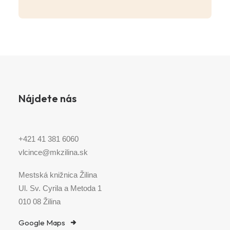
Nájdete nás
+421 41 381 6060
vlcince@mkzilina.sk
Mestská knižnica Žilina
Ul. Sv. Cyrila a Metoda 1
010 08 Žilina
Google Maps