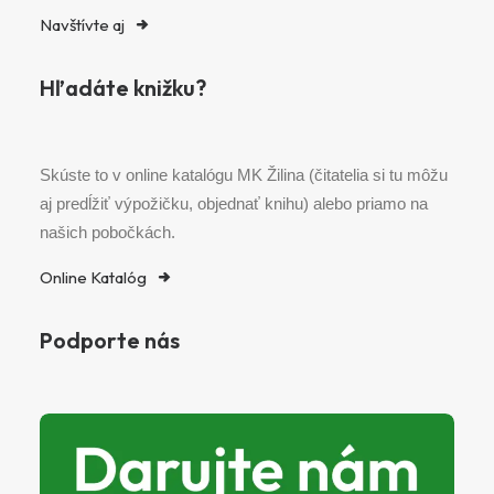
Navštívte aj
Hľadáte knižku?
Skúste to v online katalógu MK Žilina (čitatelia si tu môžu
aj predĺžiť výpožičku, objednať knihu) alebo priamo na
našich pobočkách.
Online Katalóg
Podporte nás