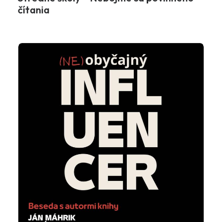
čítania