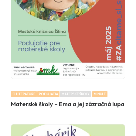
O LITERATÚRE
PODUJATIA
MATERSKÉ ŠKOLY
MINULÉ
Materské školy – Ema a jej zázračná lupa