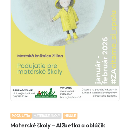
PODUJATIA
MATERSKÉ ŠKOLY
MINULÉ
Materské školy – Alžbetka a obláčik