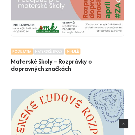
PODUJATIA
MATERSKÉ ŠKOLY
MINULÉ
Materské školy – Rozprávky o
dopravných značkách