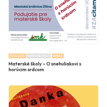
PODUJATIA
MATERSKÉ ŠKOLY
MINULÉ
Materské školy – O snehuliakovi s
horúcim srdcom