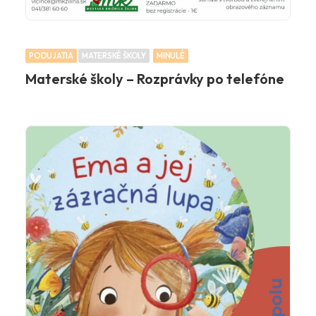
PODUJATIA
MATERSKÉ ŠKOLY
MINULÉ
Materské školy – Rozprávky po telefóne