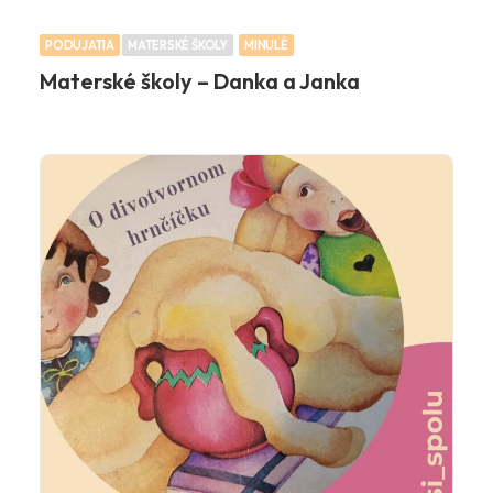
PODUJATIA
MATERSKÉ ŠKOLY
MINULÉ
Materské školy – Danka a Janka