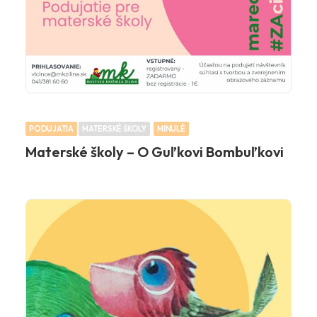
PODUJATIA
MATERSKÉ ŠKOLY
MINULÉ
Materské školy – O Guľkovi Bombuľkovi