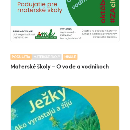
PODUJATIA
MATERSKÉ ŠKOLY
MINULÉ
Materské školy – O vode a vodníkoch