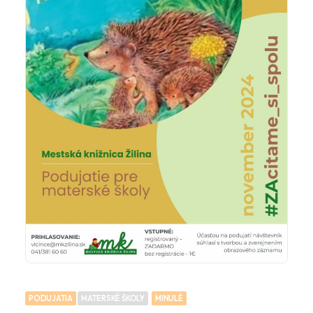
PODUJATIA
MATERSKÉ ŠKOLY
MINULÉ