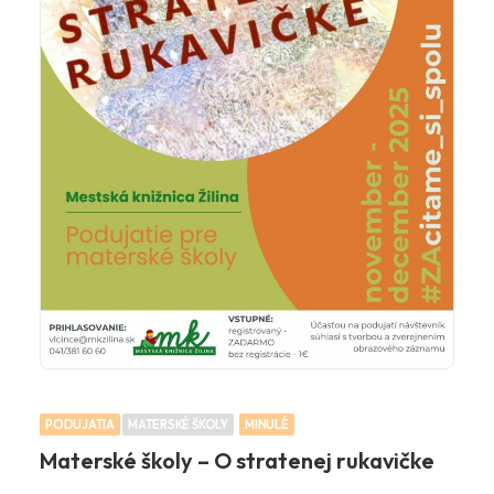
PODUJATIA
MATERSKÉ ŠKOLY
MINULÉ
Materské školy – O stratenej rukavičke