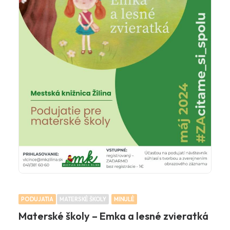
PODUJATIA
MATERSKÉ ŠKOLY
MINULÉ
Materské školy – Emka a lesné zvieratká