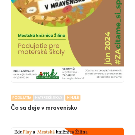
PODUJATIA
MATERSKÉ ŠKOLY
MINULÉ
Čo sa deje v mravenisku