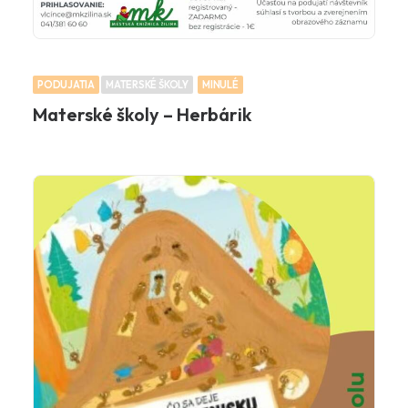
PODUJATIA
MATERSKÉ ŠKOLY
MINULÉ
Materské školy – Herbárik