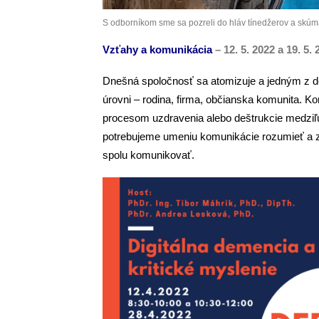
S odborníkom sme sa pozreli do hláv tínedžerov a skúmal
Vzťahy a komunikácia
– 12. 5. 2022 a 19. 5. 
Dnešná spoločnosť sa atomizuje a jedným z 
úrovni – rodina, firma, občianska komunita. Ko
procesom uzdravenia alebo deštrukcie medzi
potrebujeme umeniu komunikácie rozumieť a 
spolu komunikovať.