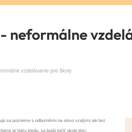
- neformálne vzdelá
ormálne vzdelávanie pre školy
ujú sa pozrieme s odborníkmi na slovo vzatými ale bez
ítame aj Vašu triedu, sa budú točiť okolo tém: