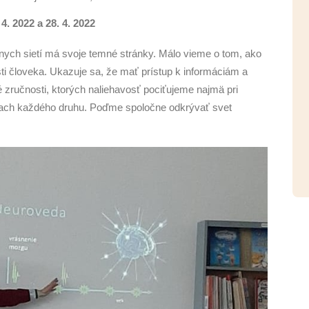
 4. 2022 a 28. 4. 2022
álnych sietí má svoje temné stránky. Málo vieme o tom, ako
ti človeka. Ukazuje sa, že mať prístup k informáciám a
é zručnosti, ktorých naliehavosť pociťujeme najmä pri
iach každého druhu. Poďme spoločne odkrývať svet