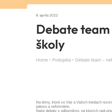
8. apríla 2022
Debate team 
školy
Home
Podujatia
Debate team – nef
Na témy, ktoré vo Vás a Vašich triedach rezon
pátosu a neformálne.
Naše debaty s odborníkmi, na ktorých radi priv