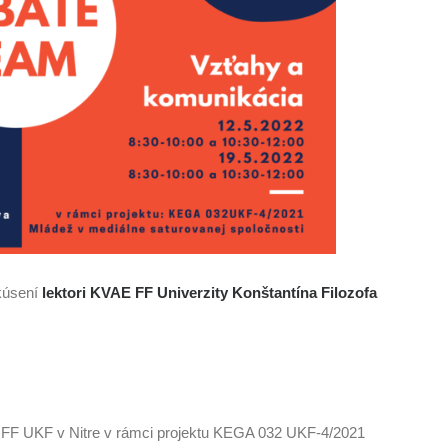
kúsení
lektori KVAE FF Univerzity Konštantína Filozofa
E FF UKF v Nitre v rámci projektu KEGA 032 UKF-4/2021