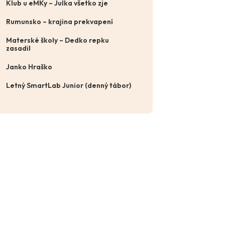
Klub u eMKy – Julka všetko zje
Rumunsko – krajina prekvapení
Materské školy – Dedko repku
zasadil
Janko Hraško
Letný SmartLab Junior (denný tábor)