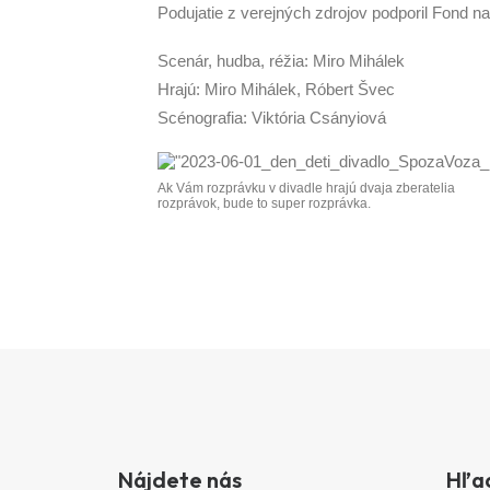
Podujatie z verejných zdrojov podporil Fond n
Scenár, hudba, réžia: Miro Mihálek
Hrajú: Miro Mihálek, Róbert Švec
Scénografia: Viktória Csányiová
Ak Vám rozprávku v divadle hrajú dvaja zberatelia
rozprávok, bude to super rozprávka.
Nájdete nás
Hľa