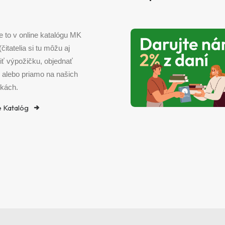
e to v online katalógu MK
 (čitatelia si tu môžu aj
iť výpožičku, objednať
) alebo priamo na našich
kách.
e Katalóg