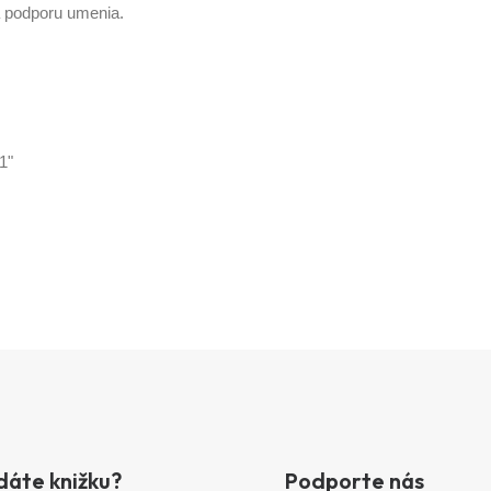
a podporu umenia.
dáte knižku?
Podporte nás