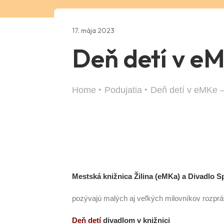
17. mája 2023
Deň detí v eM
Home
Podujatia
Deň detí v eMKe – 
Mestská knižnica Žilina (eMKa) a Divadlo 
pozývajú malých aj veľkých milovníkov rozprá
Deň detí
divadlom v knižnici