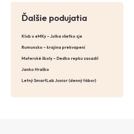
Ďalšie podujatia
Klub u eMKy – Julka všetko zje
Rumunsko – krajina prekvapení
Materské školy – Dedko repku zasadil
Janko Hraško
Letný SmartLab Junior (denný tábor)