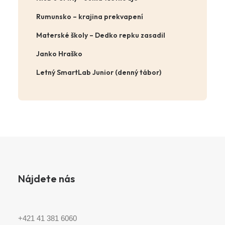
Rumunsko – krajina prekvapení
Materské školy – Dedko repku zasadil
Janko Hraško
Letný SmartLab Junior (denný tábor)
Nájdete nás
+421 41 381 6060