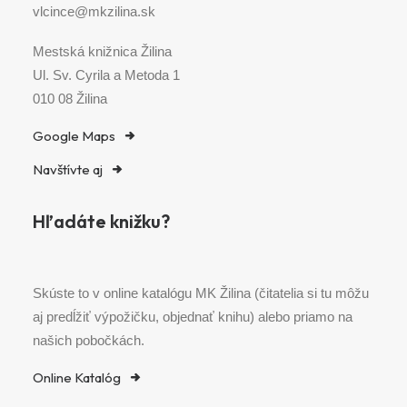
vlcince@mkzilina.sk
Mestská knižnica Žilina
Ul. Sv. Cyrila a Metoda 1
010 08 Žilina
Google Maps
Navštívte aj
Hľadáte knižku?
Skúste to v online katalógu MK Žilina (čitatelia si tu môžu
aj predĺžiť výpožičku, objednať knihu) alebo priamo na
našich pobočkách.
Online Katalóg