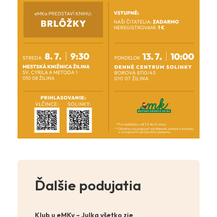
Ďalšie podujatia
Klub u eMKy – Julka všetko zje