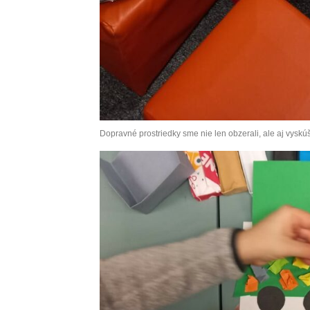
Dopravné prostriedky sme nie len obzerali, ale aj vyskúš