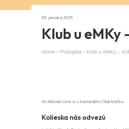
30. januára 2025
Klub u eMKy -
Home
Podujatia
Klub u eMKy – Ko
Vo februári sme si s kamarátmi čítali knižku
Kolieska nás odvezú