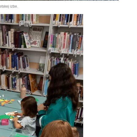
etskej izbe.