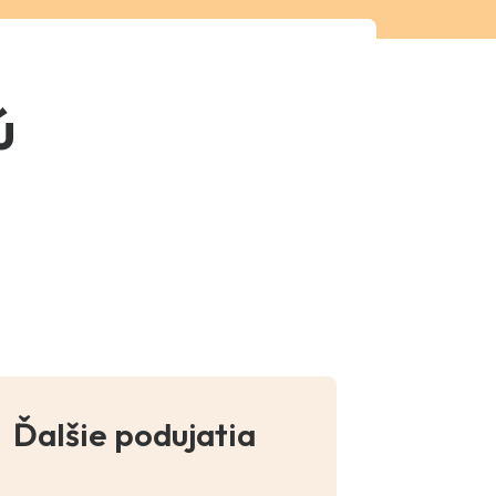
ú
Ďalšie podujatia