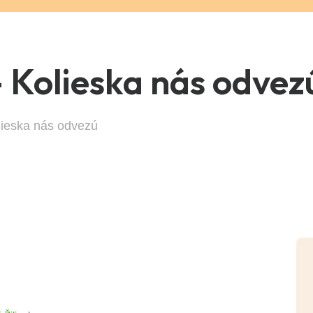
 Kolieska nás odvez
lieska nás odvezú