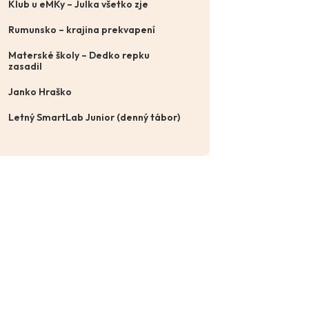
Klub u eMKy – Julka všetko zje
Rumunsko – krajina prekvapení
Materské školy – Dedko repku
zasadil
Janko Hraško
Letný SmartLab Junior (denný tábor)