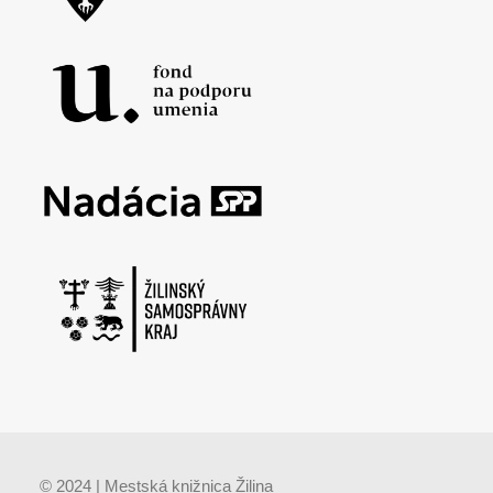
© 2024 | Mestská knižnica Žilina