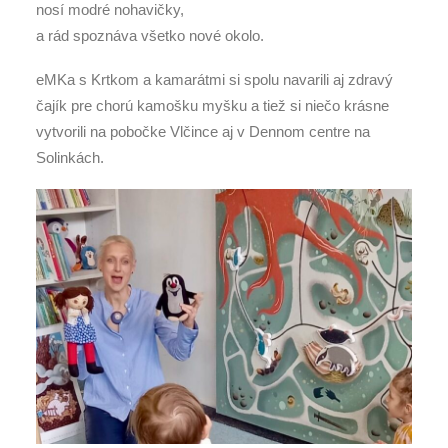
nosí modré nohavičky,
a rád spoznáva všetko nové okolo.
eMKa s Krtkom a kamarátmi si spolu navarili aj zdravý
čajík pre chorú kamošku myšku a tiež si niečo krásne
vytvorili na pobočke Vlčince aj v Dennom centre na
Solinkách.