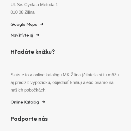
Ul. Sv. Cyrila a Metoda 1
010 08 Žilina
Google Maps
Navštívte aj
Hľadáte knižku?
Skúste to v online katalógu MK Žilina (čitatelia si tu môžu
aj predĺžiť výpožičku, objednať knihu) alebo priamo na
našich pobočkách.
Online Katalóg
Podporte nás