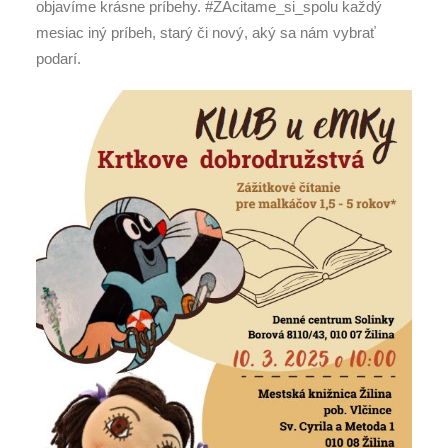
objavíme krásne príbehy. #ZAcitame_si_spolu každý
mesiac iný príbeh, starý či nový, aký sa nám vybrať
podarí.