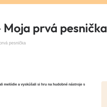
- Moja prvá pesničk
prvá pesnička
 melódie a vyskúšali si hru na hudobné nástroje s