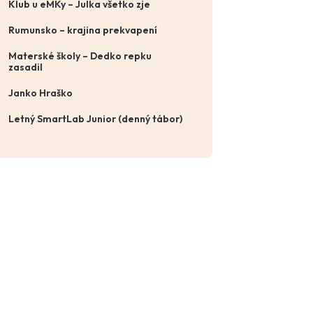
Klub u eMKy – Julka všetko zje
Rumunsko – krajina prekvapení
Materské školy – Dedko repku
zasadil
Janko Hraško
Letný SmartLab Junior (denný tábor)