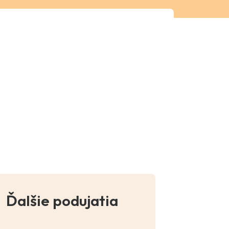
a
Ďalšie podujatia