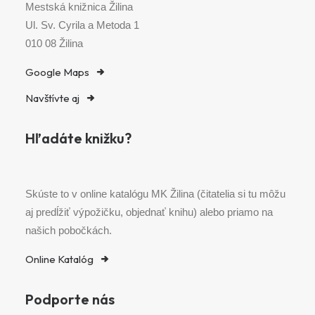
Mestská knižnica Žilina
Ul. Sv. Cyrila a Metoda 1
010 08 Žilina
Google Maps
Navštívte aj
Hľadáte knižku?
Skúste to v online katalógu MK Žilina (čitatelia si tu môžu
aj predĺžiť výpožičku, objednať knihu) alebo priamo na
našich pobočkách.
Online Katalóg
Podporte nás