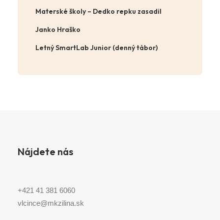
Materské školy – Dedko repku zasadil
Janko Hraško
Letný SmartLab Junior (denný tábor)
Nájdete nás
+421 41 381 6060
vlcince@mkzilina.sk