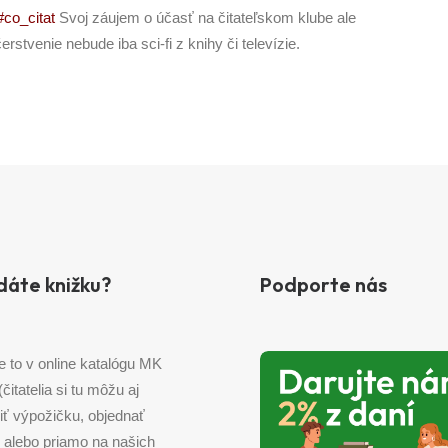
#co_citat
Svoj záujem o účasť na čitateľskom klube ale
stvenie nebude iba sci-fi z knihy či televízie.
dáte knižku?
Podporte nás
e to v online katalógu MK
 (čitatelia si tu môžu aj
iť výpožičku, objednať
) alebo priamo na našich