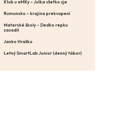
Klub u eMKy – Julka všetko zje
Rumunsko – krajina prekvapení
Materské školy – Dedko repku
zasadil
Janko Hraško
Letný SmartLab Junior (denný tábor)