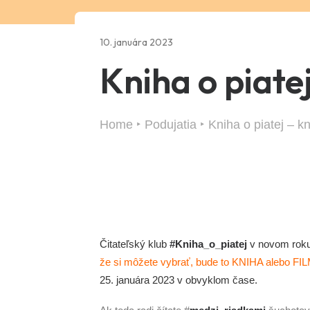
10. januára 2023
Kniha o piatej
Home
Podujatia
Kniha o piatej – kn
Čitateľský klub
#Kniha_o_piatej
v novom roku
že si môžete vybrať, bude to KNIHA alebo FI
25. januára 2023 v obvyklom čase.