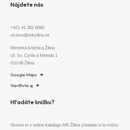
Nájdete nás
+421 41 381 6060
vlcince@mkzilina.sk
Mestská knižnica Žilina
Ul. Sv. Cyrila a Metoda 1
010 08 Žilina
Google Maps
Navštívte aj
Hľadáte knižku?
Skúste to v online katalógu MK Žilina (čitatelia si tu môžu