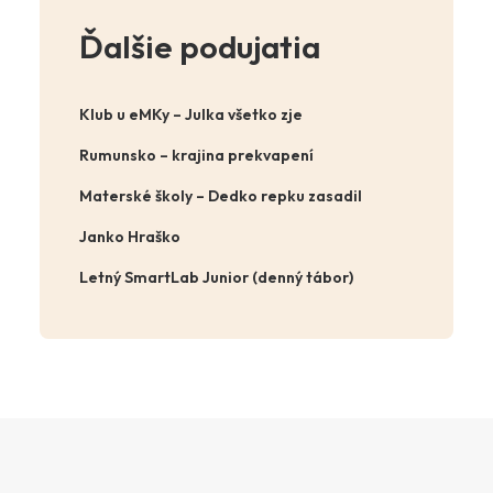
Ďalšie podujatia
Klub u eMKy – Julka všetko zje
Rumunsko – krajina prekvapení
Materské školy – Dedko repku zasadil
Janko Hraško
Letný SmartLab Junior (denný tábor)