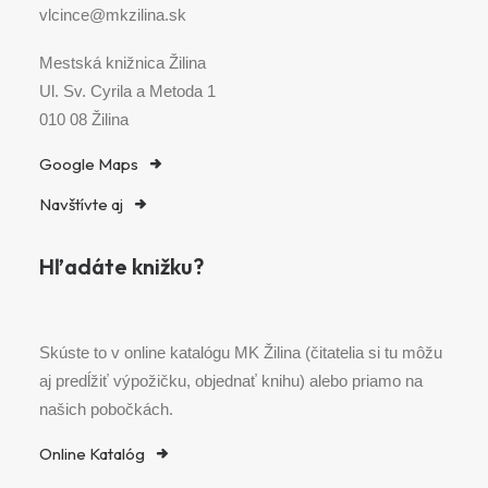
vlcince@mkzilina.sk
Mestská knižnica Žilina
Ul. Sv. Cyrila a Metoda 1
010 08 Žilina
Google Maps
Navštívte aj
Hľadáte knižku?
Skúste to v online katalógu MK Žilina (čitatelia si tu môžu
aj predĺžiť výpožičku, objednať knihu) alebo priamo na
našich pobočkách.
Online Katalóg