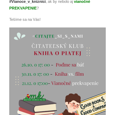
#Vianoce_v_kniznici
, ak by nebolo aj
vianočné
PREKVAPENIE
?
Tešíme sa na Vás!