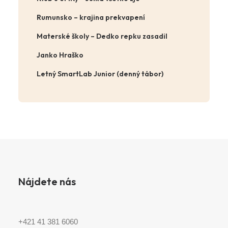
Rumunsko – krajina prekvapení
Materské školy – Dedko repku zasadil
Janko Hraško
Letný SmartLab Junior (denný tábor)
Nájdete nás
+421 41 381 6060