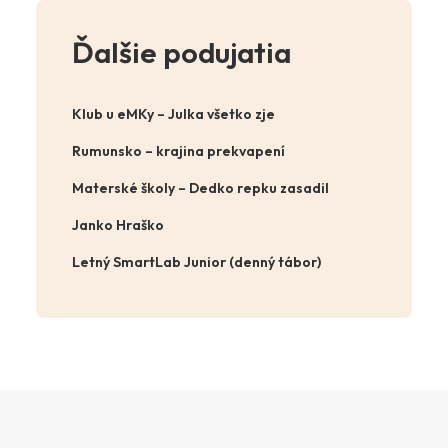
Ďalšie podujatia
Klub u eMKy – Julka všetko zje
Rumunsko – krajina prekvapení
Materské školy – Dedko repku zasadil
Janko Hraško
Letný SmartLab Junior (denný tábor)