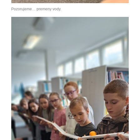
Pozorujeme… premeny vody.