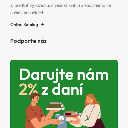
aj predĺžiť výpožičku, objednať knihu) alebo priamo na
našich pobočkách.
Online Katalóg
Podporte nás