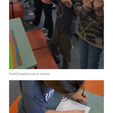
Každá kvapka vody je vzácna.