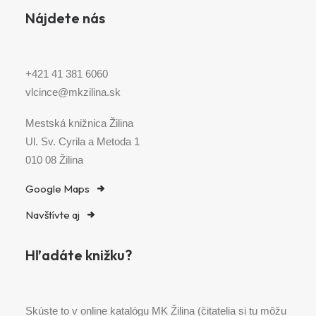
Nájdete nás
+421 41 381 6060
vlcince@mkzilina.sk
Mestská knižnica Žilina
Ul. Sv. Cyrila a Metoda 1
010 08 Žilina
Google Maps
Navštívte aj
Hľadáte knižku?
Skúste to v online katalógu MK Žilina (čitatelia si tu môžu