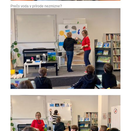
Prečo voda v prírode nezmizne?