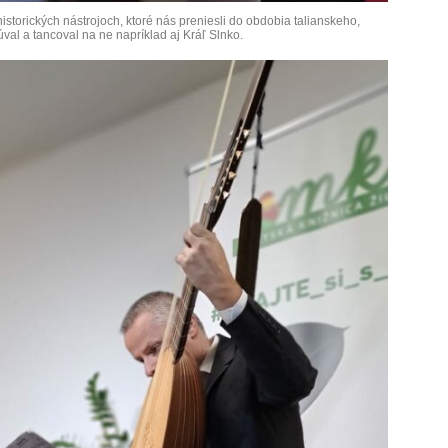
storických nástrojoch, ktoré nás preniesli do obdobia talianskeho,
al a tancoval na ne napríklad aj Kráľ Slnko.