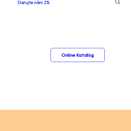
Darujte nám 2%
 1.
Online Katalóg
– 2.