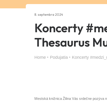
8. septembra 2024
Koncerty #me
Thesaurus M
Home
Podujatia
Koncerty #medzi_
Mestská knižnica Žilina Vás srdečne pozýva 