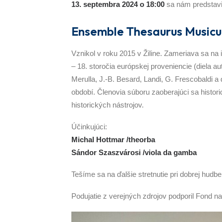
13. septembra 2024 o 18:00
sa nám predstavi
Ensemble Thesaurus Music
Vznikol v roku 2015 v Žiline. Zameriava sa na 
– 18. storočia európskej proveniencie (diela a
Merulla, J.-B. Besard, Landi, G. Frescobaldi
období. Členovia súboru zaoberajúci sa histori
historických nástrojov.
Účinkujúci:
Michal Hottmar /theorba
Sándor Szaszvárosi /viola da gamba
Tešíme sa na ďalšie stretnutie pri dobrej hudbe
Podujatie z verejných zdrojov podporil Fond n