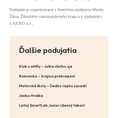
Podujatie je organizované s finančnou podporou Mesta
Žilina, Žilinského samosprávneho kraja a v spolupráci
s KICKO o.z..
Ďalšie podujatia
Klub u eMKy – Julka všetko zje
Rumunsko – krajina prekvapení
Materské školy – Dedko repku zasadil
Janko Hraško
Letný SmartLab Junior (denný tábor)