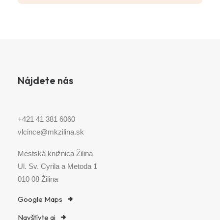
Nájdete nás
+421 41 381 6060
vlcince@mkzilina.sk
Mestská knižnica Žilina
Ul. Sv. Cyrila a Metoda 1
010 08 Žilina
Google Maps
Navštívte aj