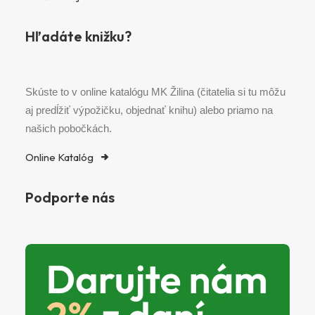
Hľadáte knižku?
Skúste to v online katalógu MK Žilina (čitatelia si tu môžu
aj predĺžiť výpožičku, objednať knihu) alebo priamo na
našich pobočkách.
Online Katalóg
Podporte nás