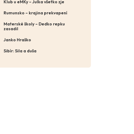
Klub u eMKy – Julka všetko zje
Rumunsko – krajina prekvapení
Materské školy – Dedko repku
zasadil
Janko Hraško
Sibír: Sila a duša