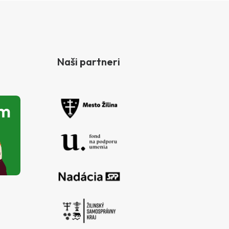
Naši partneri