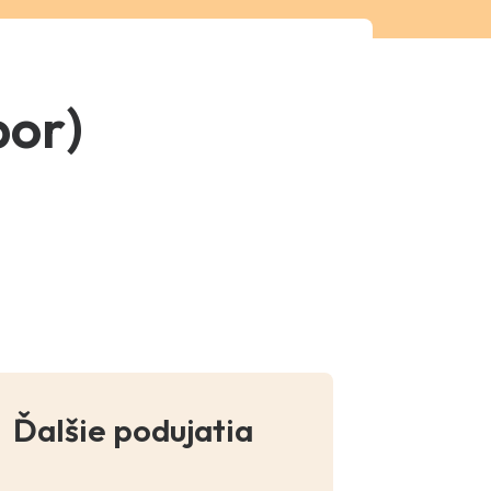
bor)
Ďalšie podujatia