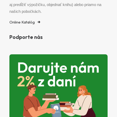
aj predĺžiť výpožičku, objednať knihu) alebo priamo na
našich pobočkách.
Online Katalóg
Podporte nás