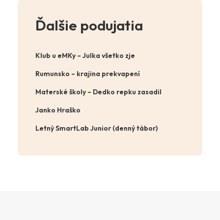
Ďalšie podujatia
Klub u eMKy – Julka všetko zje
Rumunsko – krajina prekvapení
Materské školy – Dedko repku zasadil
Janko Hraško
Letný SmartLab Junior (denný tábor)