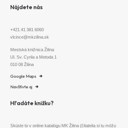
Nájdete nás
+421 41 381 6060
vlcince@mkzilina.sk
Mestská knižnica Žilina
Ul. Sv. Cyrila a Metoda 1
010 08 Žilina
Google Maps
Navštívte aj
Hľadáte knižku?
Skúste to v online katalógu MK Žilina (čitatelia si tu môžu