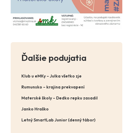
Ďalšie podujatia
Klub u eMKy – Julka všetko zje
Rumunsko – krajina prekvapení
Materské školy – Dedko repku zasadil
Janko Hraško
Letný SmartLab Junior (denný tábor)