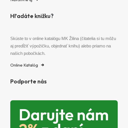
Hľadáte knižku?
Skúste to v online katalógu MK Žilina (čitatelia si tu môžu
aj predĺžiť výpožičku, objednať knihu) alebo priamo na
našich pobočkách.
Online Katalóg
Podporte nás