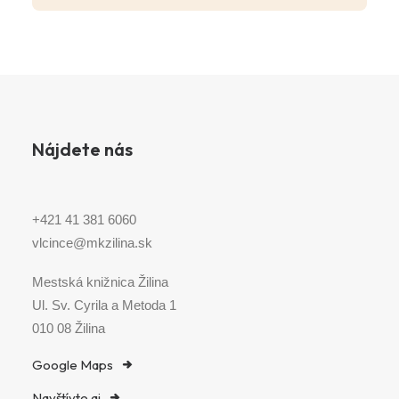
Nájdete nás
+421 41 381 6060
vlcince@mkzilina.sk
Mestská knižnica Žilina
Ul. Sv. Cyrila a Metoda 1
010 08 Žilina
Google Maps
Navštívte aj