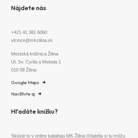
Nájdete nás
+421 41 381 6060
vlcince@mkzilina.sk
Mestská knižnica Žilina
Ul. Sv. Cyrila a Metoda 1
010 08 Žilina
Google Maps
Navštívte aj
Hľadáte knižku?
Skúste to v online katalógu MK Žilina (čitatelia si tu môžu