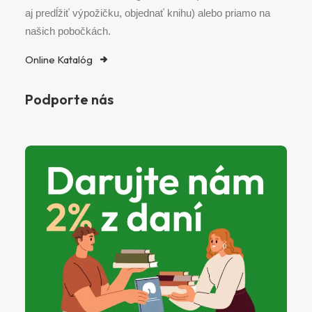
aj predĺžiť výpožičku, objednať knihu) alebo priamo na
našich pobočkách.
Online Katalóg
Podporte nás