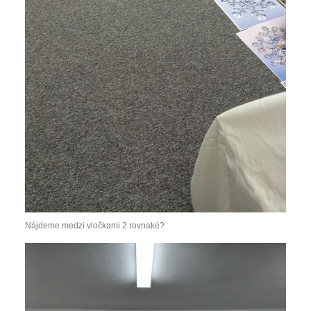
Nájdeme medzi vločkami 2 rovnaké?