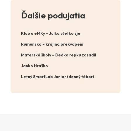
Ďalšie podujatia
Klub u eMKy – Julka všetko zje
Rumunsko – krajina prekvapení
Materské školy – Dedko repku zasadil
Janko Hraško
Letný SmartLab Junior (denný tábor)