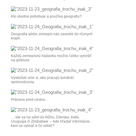
Kto vlastne potrebuje a používa geografiu?
Geografia alebo zemepis nás zavedie do rôznych
krajín.
Každú zemepisnú hádanku možno ľahko vyriešiť
na glóbuse.
Vyskúšali sme si, ako pracujú turistickí
sprievodcovia.
Príprava pred cestou…
… ide sa na výlet do Alžíru, Dánska, Indie,
Uruguaja či Zimbabwe – kde hľadať informácie,
kam sa vybrať a čo vidieť?