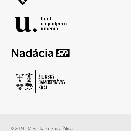
© 2024 | Mestská knižnica Žilina