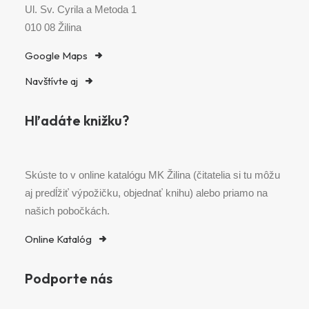
Ul. Sv. Cyrila a Metoda 1
010 08 Žilina
Google Maps
Navštívte aj
Hľadáte knižku?
Skúste to v online katalógu MK Žilina (čitatelia si tu môžu
aj predĺžiť výpožičku, objednať knihu) alebo priamo na
našich pobočkách.
Online Katalóg
Podporte nás