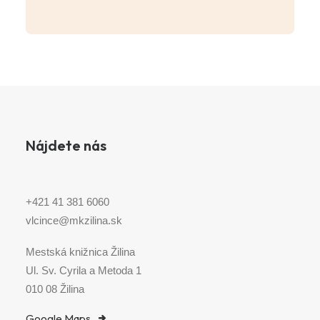
Nájdete nás
+421 41 381 6060
vlcince@mkzilina.sk
Mestská knižnica Žilina
Ul. Sv. Cyrila a Metoda 1
010 08 Žilina
Google Maps