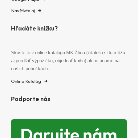
Navštívte aj
Hľadáte knižku?
Skúste to v online katalógu MK Žilina (čitatelia si tu môžu
aj predĺžiť výpožičku, objednať knihu) alebo priamo na
našich pobočkách.
Online Katalóg
Podporte nás