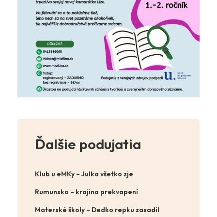
Ďalšie podujatia
Klub u eMKy – Julka všetko zje
Rumunsko – krajina prekvapení
Materské školy – Dedko repku zasadil