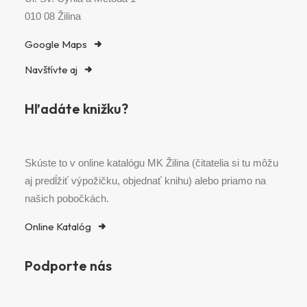
010 08 Žilina
Google Maps
Navštívte aj
Hľadáte knižku?
Skúste to v online katalógu MK Žilina (čitatelia si tu môžu
aj predĺžiť výpožičku, objednať knihu) alebo priamo na
našich pobočkách.
Online Katalóg
Podporte nás