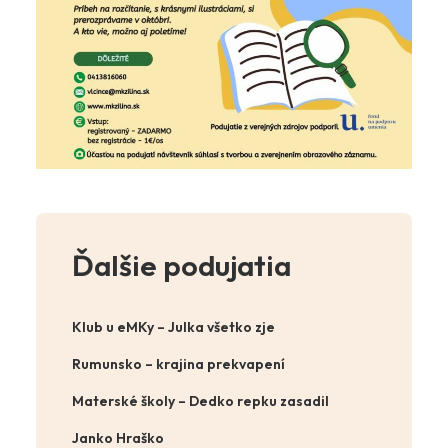
Ďalšie podujatia
Klub u eMKy – Julka všetko zje
Rumunsko – krajina prekvapení
Materské školy – Dedko repku zasadil
Janko Hraško