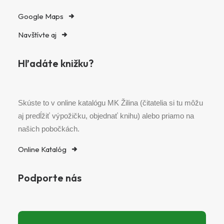
Google Maps
Navštívte aj
Hľadáte knižku?
Skúste to v online katalógu MK Žilina (čitatelia si tu môžu
aj predĺžiť výpožičku, objednať knihu) alebo priamo na
našich pobočkách.
Online Katalóg
Podporte nás