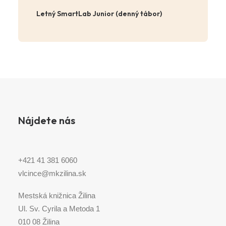
Letný SmartLab Junior (denný tábor)
Nájdete nás
+421 41 381 6060
vlcince@mkzilina.sk
Mestská knižnica Žilina
Ul. Sv. Cyrila a Metoda 1
010 08 Žilina