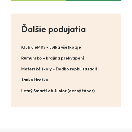
Ďalšie podujatia
Klub u eMKy – Julka všetko zje
Rumunsko – krajina prekvapení
Materské školy – Dedko repku zasadil
Janko Hraško
Letný SmartLab Junior (denný tábor)