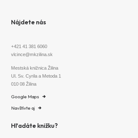
Nájdete nás
+421 41 381 6060
vlcince@mkzilina.sk
Mestská knižnica Žilina
Ul. Sv. Cyrila a Metoda 1
010 08 Žilina
Google Maps
Navštívte aj
Hľadáte knižku?