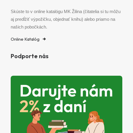
Skúste to v online katalógu MK Žilina (čitatelia si tu môžu
aj predĺžiť výpožičku, objednať knihu) alebo priamo na
našich pobočkách.
Online Katalóg
Podporte nás