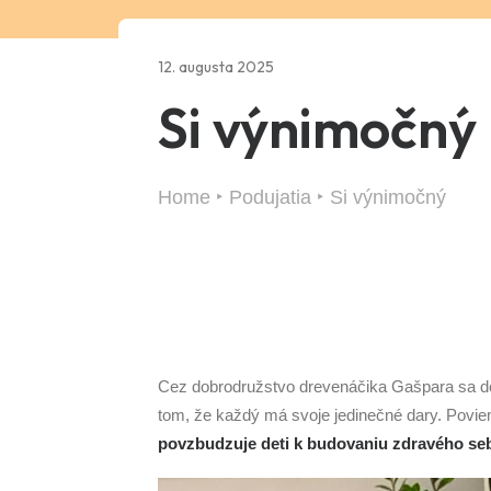
12. augusta 2025
Si výnimočný
Home
Podujatia
Si výnimočný
Cez dobrodružstvo drevenáčika Gašpara sa doz
tom, že každý má svoje jedinečné dary. Poviem
povzbudzuje deti k budovaniu zdravého seb