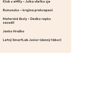
Klub u eMKy – Julka všetko zje
Rumunsko – krajina prekvapení
Materské školy – Dedko repku
zasadil
Janko Hraško
Letný SmartLab Junior (denný tábor)