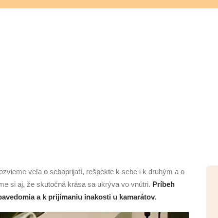
vieme veľa o sebaprijatí, rešpekte k sebe i k druhým a o
e si aj, že skutočná krása sa ukrýva vo vnútri.
Príbeh
avedomia a k prijímaniu inakosti u kamarátov.