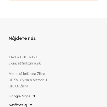
Nájdete nás
+421 41 381 6060
vlcince@mkzilina.sk
Mestská knižnica Žilina
Ul. Sv. Cyrila a Metoda 1
010 08 Žilina
Google Maps
Navštívte aj