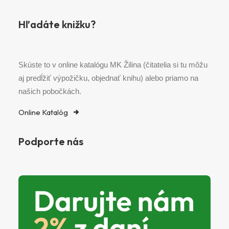
Hľadáte knižku?
Skúste to v online katalógu MK Žilina (čitatelia si tu môžu
aj predĺžiť výpožičku, objednať knihu) alebo priamo na
našich pobočkách.
Online Katalóg
Podporte nás