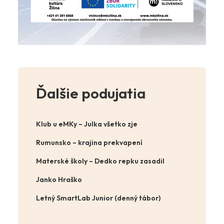
Ďalšie podujatia
Klub u eMKy – Julka všetko zje
Rumunsko – krajina prekvapení
Materské školy – Dedko repku zasadil
Janko Hraško
Letný SmartLab Junior (denný tábor)