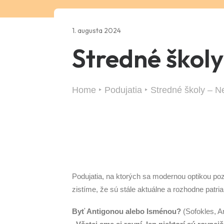
1. augusta 2024
Stredné školy
Home
Podujatia
Stredné školy – N
Podujatia, na ktorých sa modernou optikou po
zistíme, že sú stále aktuálne a rozhodne patr
Byť Antigonou alebo Isménou?
(Sofokles, A