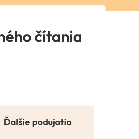
ného čítania
Ďalšie podujatia