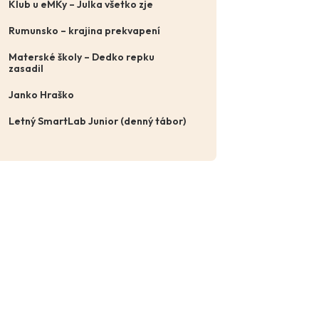
Klub u eMKy – Julka všetko zje
Rumunsko – krajina prekvapení
Materské školy – Dedko repku
zasadil
Janko Hraško
Letný SmartLab Junior (denný tábor)