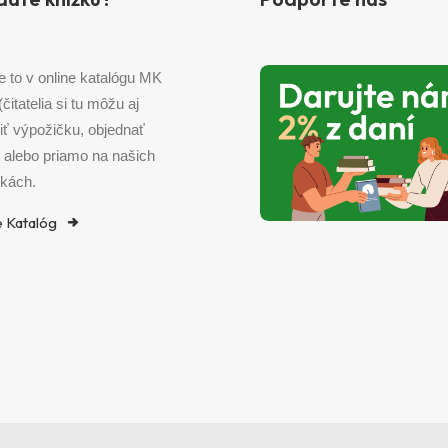
e to v online katalógu MK
 (čitatelia si tu môžu aj
iť výpožičku, objednať
) alebo priamo na našich
kách.
e Katalóg