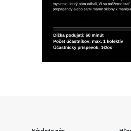
Nájdete nás
Hľa