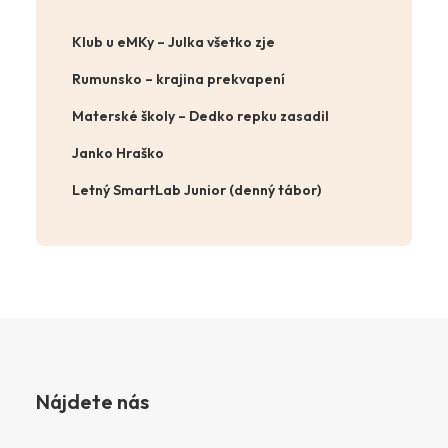
Klub u eMKy – Julka všetko zje
Rumunsko – krajina prekvapení
Materské školy – Dedko repku zasadil
Janko Hraško
Letný SmartLab Junior (denný tábor)
Nájdete nás