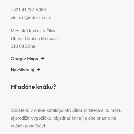
+421 41 381 6060
vlcince@mkzilina.sk
Mestská knižnica Žilina
Ul. Sv. Cyrila a Metoda 1
010 08 Žilina
Google Maps
Navštívte aj
Hľadáte knižku?
Skúste to v online katalógu MK Žilina (čitatelia si tu môžu
aj predĺžiť výpožičku, objednať knihu) alebo priamo na
našich pobočkách.