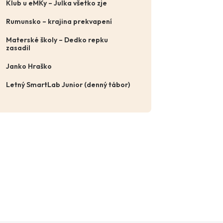
Klub u eMKy – Julka všetko zje
Rumunsko – krajina prekvapení
Materské školy – Dedko repku
zasadil
Janko Hraško
Letný SmartLab Junior (denný tábor)