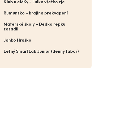
Klub u eMKy – Julka všetko zje
Rumunsko – krajina prekvapení
Materské školy – Dedko repku
zasadil
Janko Hraško
Letný SmartLab Junior (denný tábor)