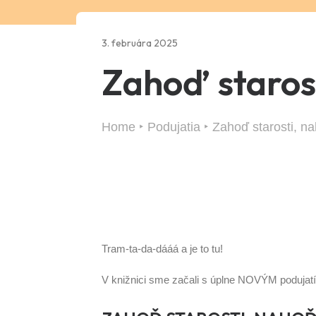
3. februára 2025
Zahoď staros
Home
Podujatia
Zahoď starosti, n
Tram-ta-da-dááá a je to tu!
V knižnici sme začali s úplne NOVÝM podujat