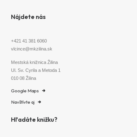
Nájdete nás
+421 41 381 6060
vlcince@mkzilina.sk
Mestská knižnica Žilina
Ul. Sv. Cyrila a Metoda 1
010 08 Žilina
Google Maps
Navštívte aj
Hľadáte knižku?