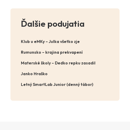
Ďalšie podujatia
Klub u eMKy – Julka všetko zje
Rumunsko – krajina prekvapení
Materské školy – Dedko repku zasadil
Janko Hraško
Letný SmartLab Junior (denný tábor)