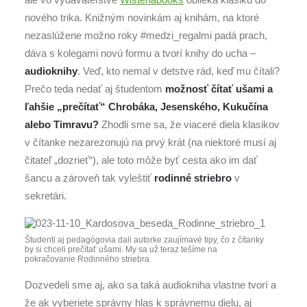
nového trika. Knižným novinkám aj knihám, na ktoré
nezaslúžene možno roky #medzi_regalmi padá prach,
dáva s kolegami novú formu a tvorí knihy do ucha –
audioknihy
. Veď, kto nemal v detstve rád, keď mu čítali?
Prečo teda nedať aj študentom
možnosť čítať ušami a
ľahšie „prečítať“ Chrobáka, Jesenského, Kukučína
alebo Timravu?
Zhodli sme sa, že viaceré diela klasikov
v čítanke nezarezonujú na prvý krát (na niektoré musí aj
čitateľ „dozrieť“), ale toto môže byť cesta ako im dať
šancu a zároveň tak vyleštiť
rodinné striebro
v
sekretári.
Študenti aj pedagógovia dali autorke zaujímavé tipy, čo z čítanky
by si chceli prečítať ušami. My sa už teraz tešíme na
pokračovanie Rodinného striebra.
Dozvedeli sme aj, ako sa taká audiokniha vlastne tvorí a
že ak vyberiete správny hlas k správnemu dielu, aj