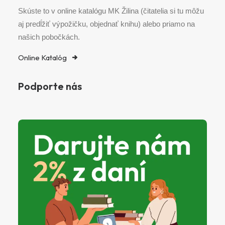
Skúste to v online katalógu MK Žilina (čitatelia si tu môžu
aj predĺžiť výpožičku, objednať knihu) alebo priamo na
našich pobočkách.
Online Katalóg
Podporte nás