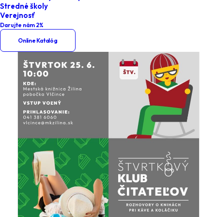
Stredné školy
Verejnosť
Darujte nám 2%
Online Katalóg