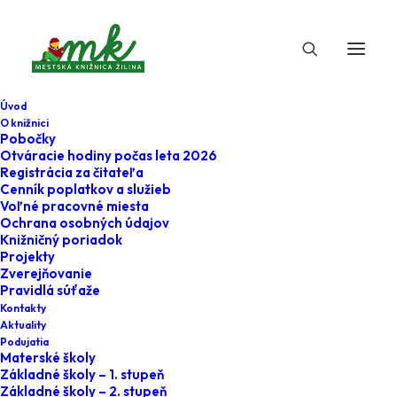
Úvod
O knižnici
Pobočky
Otváracie hodiny počas leta 2026
O literatúre
Registrácia za čitateľa
Cenník poplatkov a služieb
Voľné pracovné miesta
Ochrana osobných údajov
Knižničný poriadok
Projekty
Zverejňovanie
Pravidlá súťaže
Kontakty
Aktuality
Podujatia
Materské školy
Aktuálne
Základné školy – 1. stupeň
Základné školy – 2. stupeň