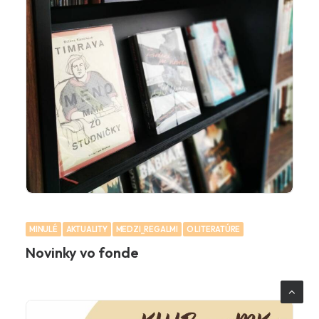
MINULÉ
AKTUALITY
MEDZI_REGALMI
O LITERATÚRE
Novinky vo fonde