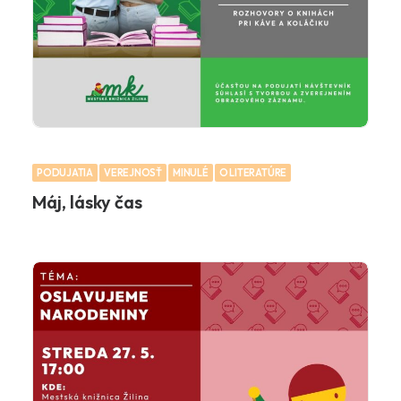
PODUJATIA
VEREJNOSŤ
MINULÉ
O LITERATÚRE
Máj, lásky čas