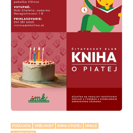
PODUJATIA
VEREJNOSŤ
KNIHA O PIATEJ
MINULÉ