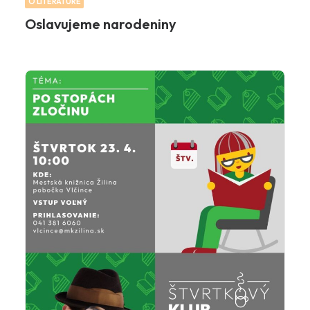
O LITERATÚRE
Oslavujeme narodeniny