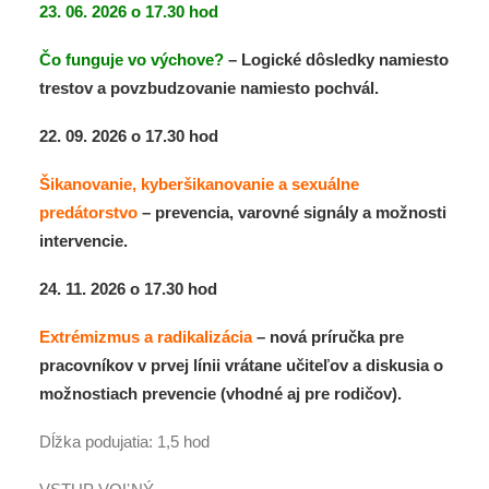
23. 06. 2026 o 17.30 hod
Čo funguje vo výchove?
– Logické dôsledky namiesto
trestov a povzbudzovanie namiesto pochvál.
22. 09. 2026 o 17.30 hod
Šikanovanie, kyberšikanovanie a sexuálne
predátorstvo
– prevencia, varovné signály a možnosti
intervencie.
24. 11. 2026 o 17.30 hod
Extrémizmus a radikalizácia
– nová príručka pre
pracovníkov v prvej línii vrátane učiteľov a diskusia o
možnostiach prevencie (vhodné aj pre rodičov).
Dĺžka podujatia: 1,5 hod