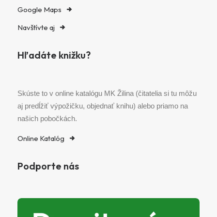
Google Maps
Navštívte aj
Hľadáte knižku?
Skúste to v online katalógu MK Žilina (čitatelia si tu môžu
aj predĺžiť výpožičku, objednať knihu) alebo priamo na
našich pobočkách.
Online Katalóg
Podporte nás