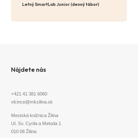
Letný SmartLab Junior (denný tábor)
Nájdete nás
+421 41 381 6060
vlcince@mkzilina.sk
Mestská knižnica Žilina
Ul. Sv. Cyrila a Metoda 1
010 08 Žilina