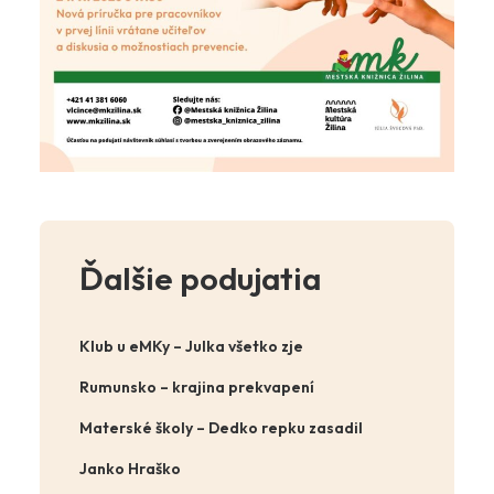
Ďalšie podujatia
Klub u eMKy – Julka všetko zje
Rumunsko – krajina prekvapení
Materské školy – Dedko repku zasadil
Janko Hraško