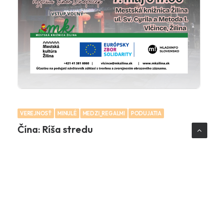
VEREJNOSŤ
MINULÉ
MEDZI_REGALMI
PODUJATIA
Čína: Ríša stredu