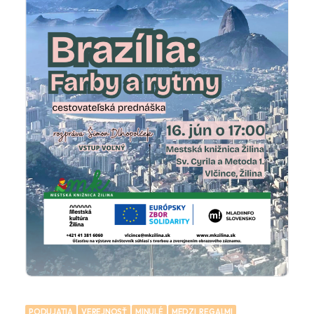
PODUJATIA
VEREJNOSŤ
MINULÉ
MEDZI_REGALMI