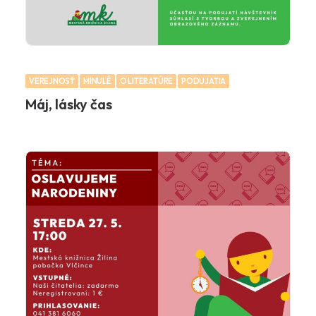
VEREJNOSŤ
MINULÉ
O LITERATÚRE
PODUJATIA
Máj, lásky čas