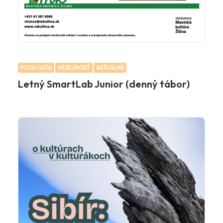
PODUJATIA
VEREJNOSŤ
AKTUÁLNE
Letný SmartLab Junior (denný tábor)