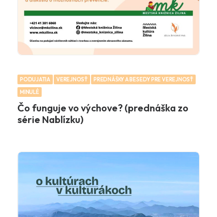
PODUJATIA
VEREJNOSŤ
PREDNÁŠKY A BESEDY PRE VEREJNOSŤ
MINULÉ
Čo funguje vo výchove? (prednáška zo
série Nablízku)