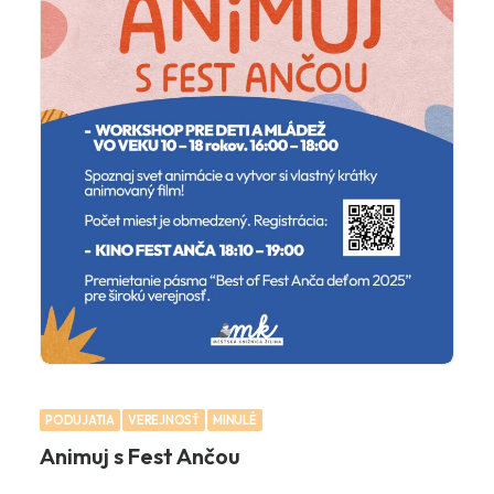
PODUJATIA
VEREJNOSŤ
MINULÉ
Animuj s Fest Ančou