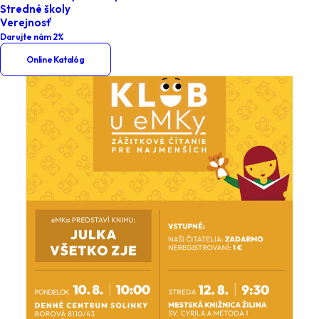
Stredné školy
Verejnosť
Darujte nám 2%
Online Katalóg