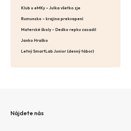
Klub u eMKy – Julka všetko zje
Rumunsko – krajina prekvapení
Materské školy – Dedko repku zasadil
Janko Hraško
Letný SmartLab Junior (denný tábor)
Nájdete nás