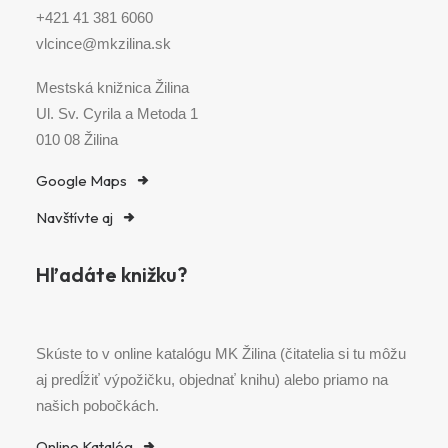
+421 41 381 6060
vlcince@mkzilina.sk
Mestská knižnica Žilina
Ul. Sv. Cyrila a Metoda 1
010 08 Žilina
Google Maps
Navštívte aj
Hľadáte knižku?
Skúste to v online katalógu MK Žilina (čitatelia si tu môžu
aj predĺžiť výpožičku, objednať knihu) alebo priamo na
našich pobočkách.
Online Katalóg