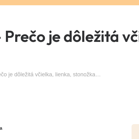
Prečo je dôležitá vči
o je dôležitá včielka, lienka, stonožka…
a