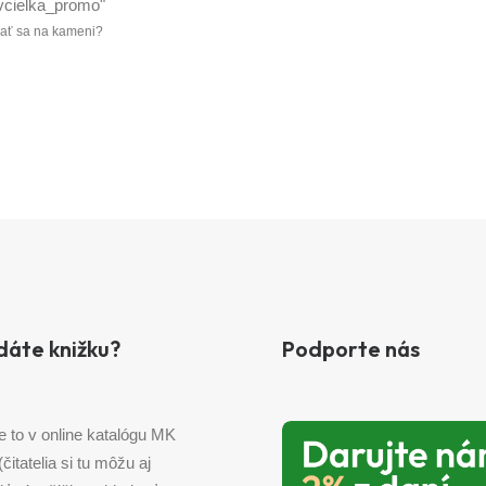
evať sa na kameni?
dáte knižku?
Podporte nás
e to v online katalógu MK
 (čitatelia si tu môžu aj