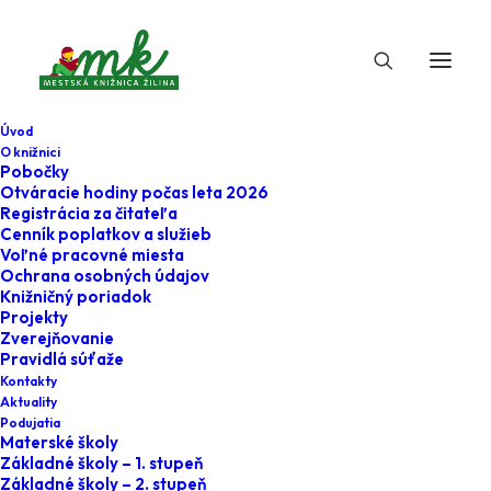
Úvod
O knižnici
Pobočky
Otváracie hodiny počas leta 2026
Minulé
Registrácia za čitateľa
Cenník poplatkov a služieb
Voľné pracovné miesta
Ochrana osobných údajov
Knižničný poriadok
Projekty
Zverejňovanie
Pravidlá súťaže
Kontakty
Aktuality
Podujatia
Materské školy
Aktuálne
Základné školy – 1. stupeň
Základné školy – 2. stupeň