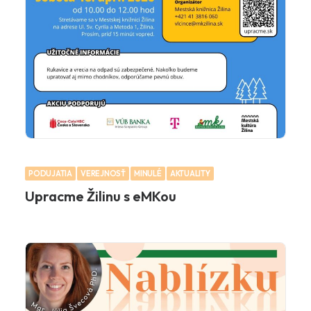
PODUJATIA
VEREJNOSŤ
MINULÉ
AKTUALITY
Upracme Žilinu s eMKou