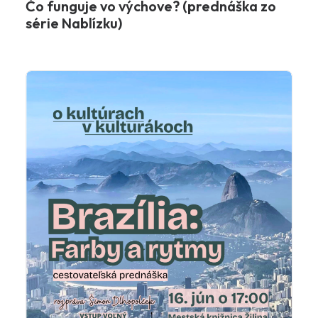
Čo funguje vo výchove? (prednáška zo
série Nablízku)