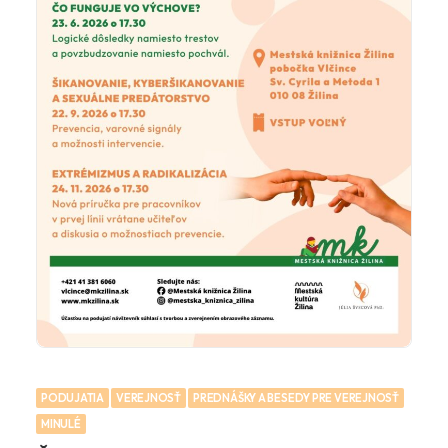
PODUJATIA
VEREJNOSŤ
PREDNÁŠKY A BESEDY PRE VEREJNOSŤ
MINULÉ