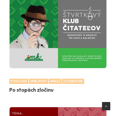
PODUJATIA
VEREJNOSŤ
MINULÉ
O LITERATÚRE
Po stopách zločinu