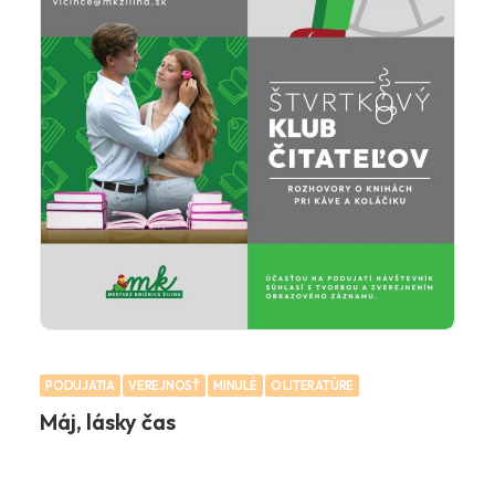
PODUJATIA
VEREJNOSŤ
MINULÉ
O LITERATÚRE
Máj, lásky čas