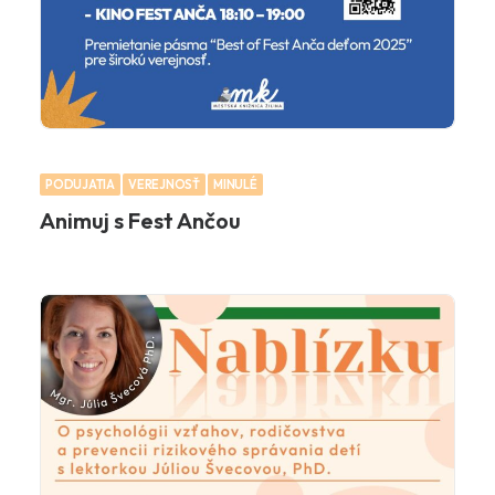
PODUJATIA
VEREJNOSŤ
MINULÉ
Animuj s Fest Ančou