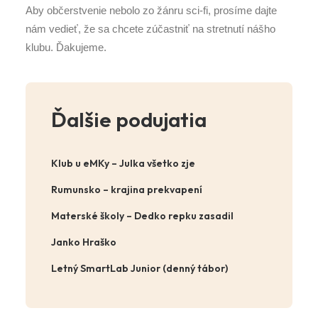
Aby občerstvenie nebolo zo žánru sci-fi, prosíme dajte
nám vedieť, že sa chcete zúčastniť na stretnutí nášho
klubu. Ďakujeme.
Ďalšie podujatia
Klub u eMKy – Julka všetko zje
Rumunsko – krajina prekvapení
Materské školy – Dedko repku zasadil
Janko Hraško
Letný SmartLab Junior (denný tábor)