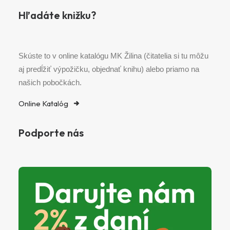
Hľadáte knižku?
Skúste to v online katalógu MK Žilina (čitatelia si tu môžu
aj predĺžiť výpožičku, objednať knihu) alebo priamo na
našich pobočkách.
Online Katalóg
Podporte nás