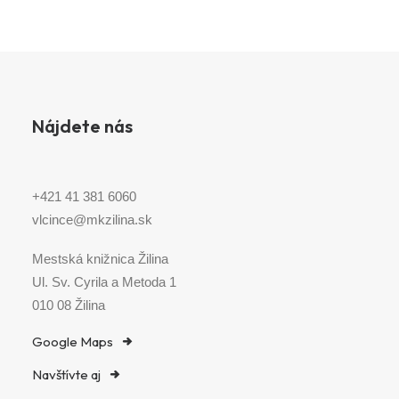
Nájdete nás
+421 41 381 6060
vlcince@mkzilina.sk
Mestská knižnica Žilina
Ul. Sv. Cyrila a Metoda 1
010 08 Žilina
Google Maps
Navštívte aj