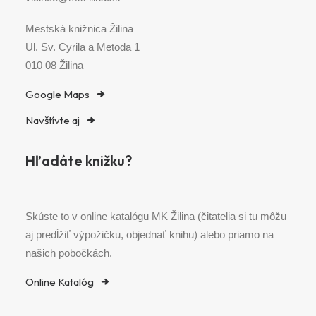
Mestská knižnica Žilina
Ul. Sv. Cyrila a Metoda 1
010 08 Žilina
Google Maps
Navštívte aj
Hľadáte knižku?
Skúste to v online katalógu MK Žilina (čitatelia si tu môžu
aj predĺžiť výpožičku, objednať knihu) alebo priamo na
našich pobočkách.
Online Katalóg