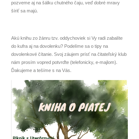
pozveme aj na šálku chutného čaju, veď dobré mravy
šíriť sa majú.
Akú knihu zo žánru tzv. oddychoviek si Vy radi zabalíte
do kufra aj na dovolenku? Podelíme sa o tipy na
dovolenkové čítanie. Svoj záujem prísť na čitateľský klub
nám prosím vopred potvrďte (telefonicky, e-majlom).
Ďakujeme a tešíme s na Vás.