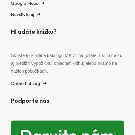
Google Maps
Navštívte aj
Hľadáte knižku?
Skúste to v online katalógu MK Žilina (čitatelia si tu môžu
aj predĺžiť výpožičku, objednať knihu) alebo priamo na
našich pobočkách.
Online Katalóg
Podporte nás