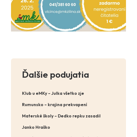
Ďalšie podujatia
Klub u eMKy – Julka všetko zje
Rumunsko – krajina prekvapení
Materské školy – Dedko repku zasadil
Janko Hraško