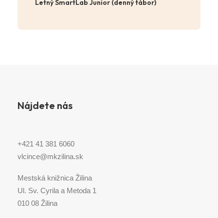
Letný SmartLab Junior (denný tábor)
Nájdete nás
+421 41 381 6060
vlcince@mkzilina.sk
Mestská knižnica Žilina
Ul. Sv. Cyrila a Metoda 1
010 08 Žilina