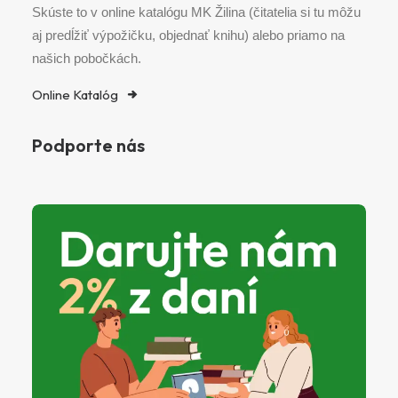
Skúste to v online katalógu MK Žilina (čitatelia si tu môžu
aj predĺžiť výpožičku, objednať knihu) alebo priamo na
našich pobočkách.
Online Katalóg
Podporte nás