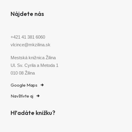
Nájdete nás
+421 41 381 6060
vlcince@mkzilina.sk
Mestská knižnica Žilina
Ul. Sv. Cyrila a Metoda 1
010 08 Žilina
Google Maps
Navštívte aj
Hľadáte knižku?