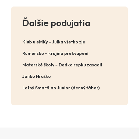
Ďalšie podujatia
Klub u eMKy – Julka všetko zje
Rumunsko – krajina prekvapení
Materské školy – Dedko repku zasadil
Janko Hraško
Letný SmartLab Junior (denný tábor)