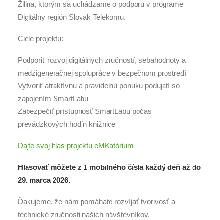
Žilina, ktorým sa uchádzame o podporu v programe
Digitálny región Slovak Telekomu.
Ciele projektu:
Podporiť rozvoj digitálnych zručností, sebahodnoty a
medzigeneračnej spolupráce v bezpečnom prostredí
Vytvoriť atraktívnu a pravidelnú ponuku podujatí so
zapojením SmartLabu
Zabezpečiť prístupnosť SmartLabu počas
prevádzkových hodín knižnice
Dajte svoj hlas projektu eMKatórium
Hlasovať môžete z 1 mobilného čísla každý deň až do
29. marca 2026.
Ďakujeme, že nám pomáhate rozvíjať tvorivosť a
technické zručnosti našich návštevníkov.