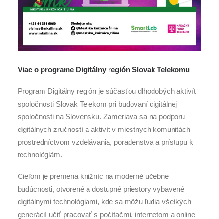
Viac o programe Digitálny región Slovak Telekomu
Program Digitálny región je súčasťou dlhodobých aktivít
spoločnosti Slovak Telekom pri budovaní digitálnej
spoločnosti na Slovensku. Zameriava sa na podporu
digitálnych zručností a aktivít v miestnych komunitách
prostredníctvom vzdelávania, poradenstva a prístupu k
technológiám.
Cieľom je premena knižníc na moderné učebne
budúcnosti, otvorené a dostupné priestory vybavené
digitálnymi technológiami, kde sa môžu ľudia všetkých
generácií učiť pracovať s počítačmi, internetom a online