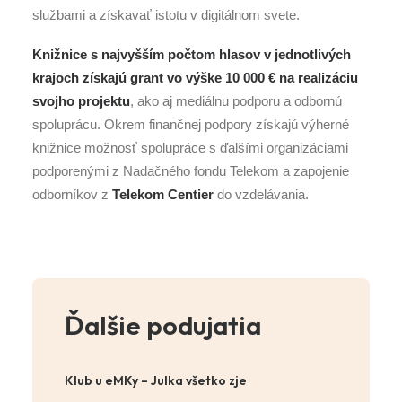
službami a získavať istotu v digitálnom svete.
Knižnice s najvyšším počtom hlasov v jednotlivých
krajoch získajú grant vo výške 10 000 € na realizáciu
svojho projektu
, ako aj mediálnu podporu a odbornú
spoluprácu. Okrem finančnej podpory získajú výherné
knižnice možnosť spolupráce s ďalšími organizáciami
podporenými z Nadačného fondu Telekom a zapojenie
odborníkov z
Telekom Centier
do vzdelávania.
Ďalšie podujatia
Klub u eMKy – Julka všetko zje