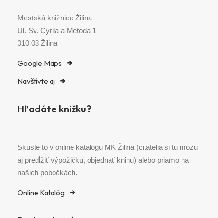
Mestská knižnica Žilina
Ul. Sv. Cyrila a Metoda 1
010 08 Žilina
Google Maps
Navštívte aj
Hľadáte knižku?
Skúste to v online katalógu MK Žilina (čitatelia si tu môžu
aj predĺžiť výpožičku, objednať knihu) alebo priamo na
našich pobočkách.
Online Katalóg