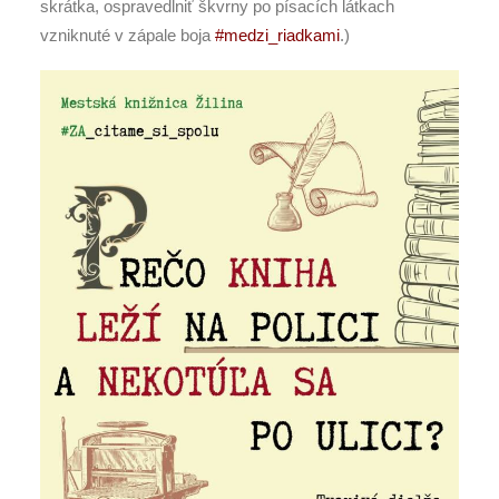
skrátka, ospravedlniť škvrny po písacích látkach
vzniknuté v zápale boja
#medzi_riadkami
.)