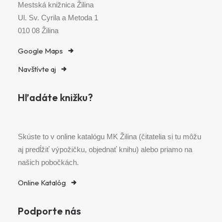
Mestská knižnica Žilina
Ul. Sv. Cyrila a Metoda 1
010 08 Žilina
Google Maps
Navštívte aj
Hľadáte knižku?
Skúste to v online katalógu MK Žilina (čitatelia si tu môžu
aj predĺžiť výpožičku, objednať knihu) alebo priamo na
našich pobočkách.
Online Katalóg
Podporte nás