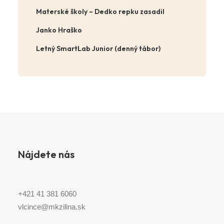
Materské školy – Dedko repku zasadil
Janko Hraško
Letný SmartLab Junior (denný tábor)
Nájdete nás
+421 41 381 6060
vlcince@mkzilina.sk