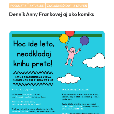
PODUJATIA
AKTUÁLNE
ZÁKLADNÉ ŠKOLY - 2. STUPEŇ
Denník Anny Frankovej aj ako komiks