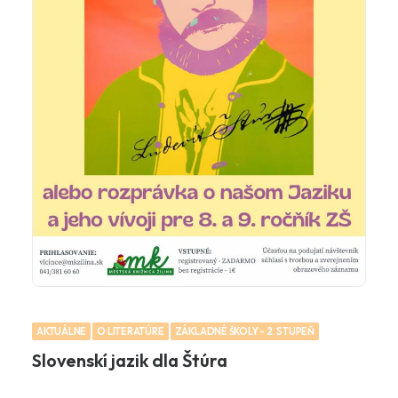
AKTUÁLNE
O LITERATÚRE
ZÁKLADNÉ ŠKOLY - 2. STUPEŇ
Slovenskí jazik dla Štúra