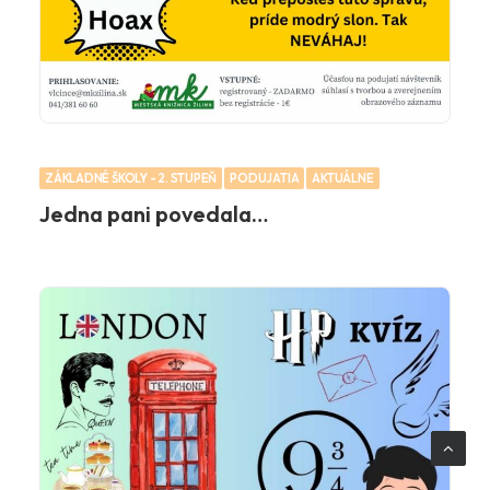
ZÁKLADNÉ ŠKOLY - 2. STUPEŇ
PODUJATIA
AKTUÁLNE
Jedna pani povedala…