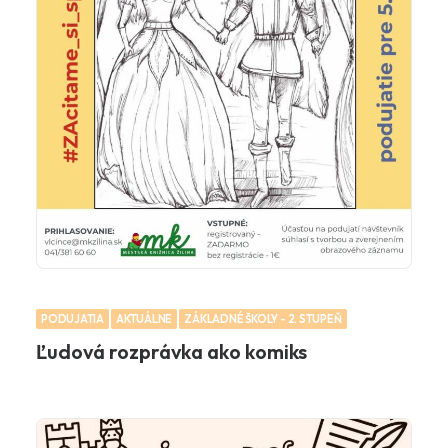
PODUJATIA
AKTUÁLNE
ZÁKLADNÉ ŠKOLY - 2. STUPEŇ
Ľudová rozprávka ako komiks