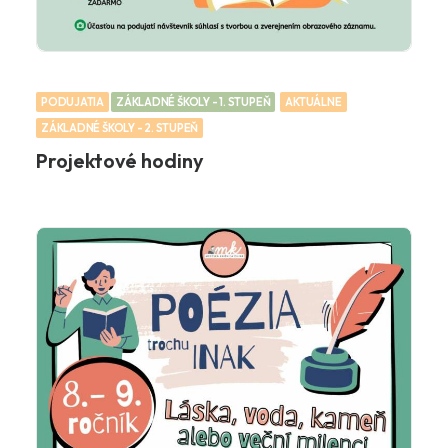
PODUJATIA
ZÁKLADNÉ ŠKOLY - 1. STUPEŇ
AKTUÁLNE
ZÁKLADNÉ ŠKOLY - 2. STUPEŇ
Projektové hodiny