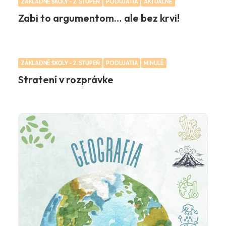
ZÁKLADNÉ ŠKOLY - 2. STUPEŇ
PODUJATIA
AKTUÁLNE
Zabi to argumentom… ale bez krvi!
ZÁKLADNÉ ŠKOLY - 2. STUPEŇ
PODUJATIA
MINULÉ
Stratení v rozprávke