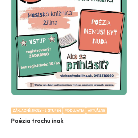
ZÁKLADNÉ ŠKOLY - 2. STUPEŇ
PODUJATIA
AKTUÁLNE
Poézia trochu inak