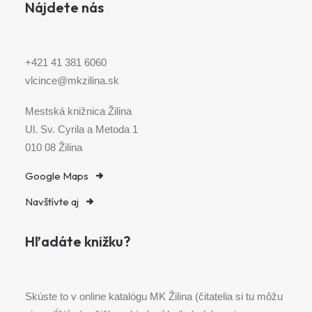
Nájdete nás
+421 41 381 6060
vlcince@mkzilina.sk
Mestská knižnica Žilina
Ul. Sv. Cyrila a Metoda 1
010 08 Žilina
Google Maps
Navštívte aj
Hľadáte knižku?
Skúste to v online katalógu MK Žilina (čitatelia si tu môžu