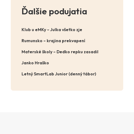
Ďalšie podujatia
Klub u eMKy – Julka všetko zje
Rumunsko – krajina prekvapení
Materské školy – Dedko repku zasadil
Janko Hraško
Letný SmartLab Junior (denný tábor)